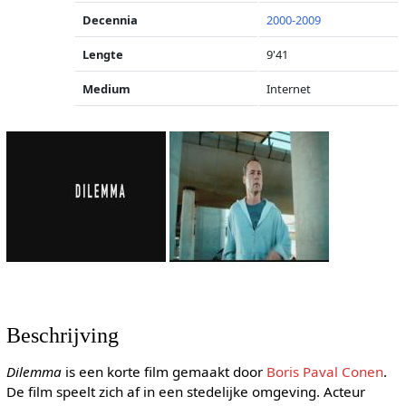
Decennia
2000-2009
Lengte
9'41
Medium
Internet
Beschrijving
Dilemma
is een korte film gemaakt door
Boris Paval Conen
.
De film speelt zich af in een stedelijke omgeving. Acteur