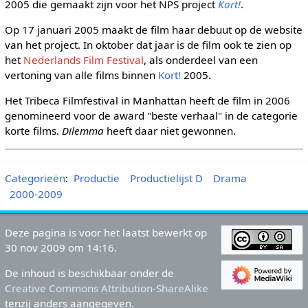
2005 die gemaakt zijn voor het NPS project
Kort!
.
Op 17 januari 2005 maakt de film haar debuut op de website
van het project. In oktober dat jaar is de film ook te zien op
het
Nederlands Film Festival
, als onderdeel van een
vertoning van alle films binnen
Kort!
2005.
Het Tribeca Filmfestival in Manhattan heeft de film in 2006
genomineerd voor de award "beste verhaal" in de categorie
korte films.
Dilemma
heeft daar niet gewonnen.
Categorieën
:
Productie
Productielijst D
Drama
2000-2009
Deze pagina is voor het laatst bewerkt op
30 nov 2009 om 14:16.
De inhoud is beschikbaar onder de
Creative Commons Attribution-ShareAlike
tenzij anders aangegeven.