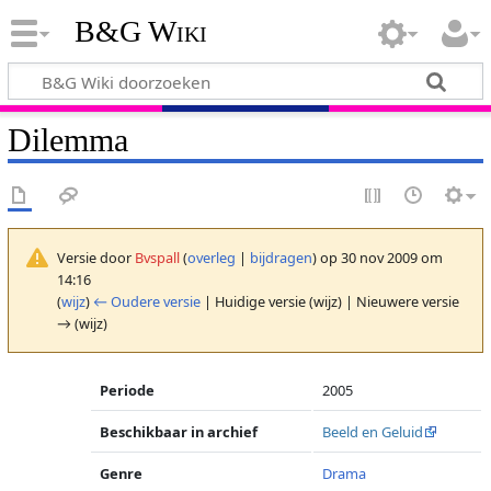
B&G Wiki
Dilemma
Versie door
Bvspall
(
overleg
|
bijdragen
)
op 30 nov 2009 om
14:16
(
wijz
)
← Oudere versie
| Huidige versie (wijz) | Nieuwere versie
→ (wijz)
Periode
2005
Beschikbaar in archief
Beeld en Geluid
Genre
Drama