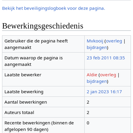
Bekijk het beveiligingslogboek voor deze pagina.
Bewerkingsgeschiedenis
Gebruiker die de pagina heeft
Mvkooij
(
overleg
|
aangemaakt
bijdragen
)
Datum waarop de pagina is
23 feb 2011 08:35
aangemaakt
Laatste bewerker
Aldie
(
overleg
|
bijdragen
)
Laatste bewerking
2 jan 2023 16:17
Aantal bewerkingen
2
Auteurs totaal
2
Recente bewerkingen (binnen de
0
afgelopen 90 dagen)