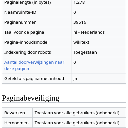
Paginalengte (in bytes)
1.278
Naamruimte-ID
0
Paginanummer
39516
Taal voor de pagina
nl - Nederlands
Pagina-inhoudsmodel
wikitext
Indexering door robots
Toegestaan
Aantal doorverwijzingen naar
0
deze pagina
Geteld als pagina met inhoud
Ja
Paginabeveiliging
Bewerken
Toestaan voor alle gebruikers (onbeperkt)
Hernoemen
Toestaan voor alle gebruikers (onbeperkt)