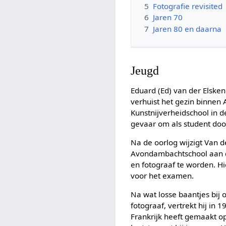
5
Fotografie revisited
6
Jaren 70
7
Jaren 80 en daarna
Jeugd
Eduard (Ed) van der Elske
verhuist het gezin binnen
Kunstnijverheidschool in 
gevaar om als student door
Na de oorlog wijzigt Van d
Avondambachtschool aan de 
en fotograaf te worden. Hi
voor het examen.
Na wat losse baantjes bij
fotograaf, vertrekt hij in 
Frankrijk heeft gemaakt op