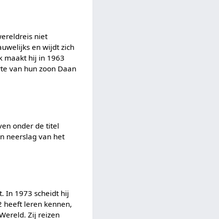
ereldreis niet
auwelijks en wijdt zich
k maakt hij in 1963
rte van hun zoon Daan
ven onder de titel
Een neerslag van het
. In 1973 scheidt hij
2 heeft leren kennen,
ereld. Zij reizen