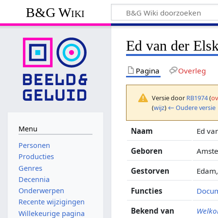
B&G Wiki
Ed van der Els
Pagina
Overleg
Versie door
RB1974
(
ov
(
wijz
)
← Oudere versie
Menu
Naam
Ed va
Personen
Geboren
Amste
Producties
Genres
Gestorven
Edam,
Decennia
Functies
Docum
Onderwerpen
Recente wijzigingen
Bekend van
Welkom
Willekeurige pagina