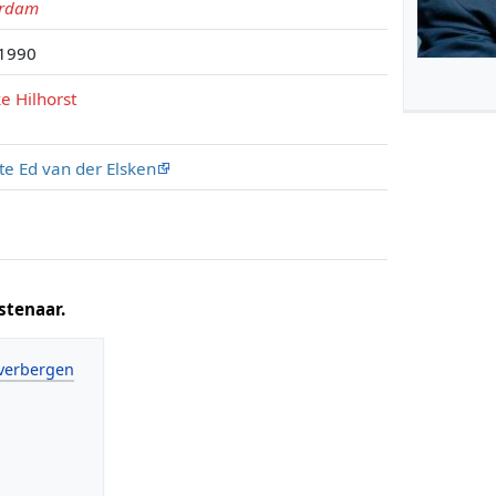
erdam
1990
e Hilhorst
te Ed van der Elsken
stenaar.