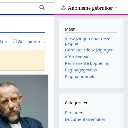
Anonieme gebruiker
Meer
Verwijzingen naar deze
jken
Geschiedenis
pagina
Gerelateerde wijzigingen
Afdrukversie
Permanente koppeling
Paginagegevens
Paginalogboek
Categorieën
Personen
Documentairemaker