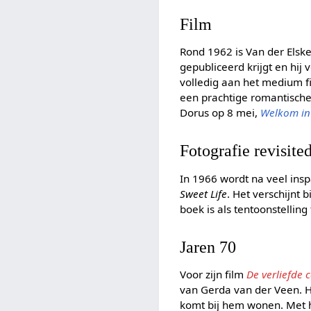
Film
Rond 1962 is Van der Elske
gepubliceerd krijgt en hij 
volledig aan het medium fi
een prachtige romantisch
Dorus op 8 mei,
Welkom in 
Fotografie revisite
In 1966 wordt na veel insp
Sweet Life
. Het verschijnt 
boek is als tentoonstellin
Jaren 70
Voor zijn film
De verliefde
van Gerda van der Veen. Hi
komt bij hem wonen. Met h