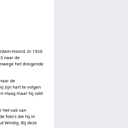
erdam-Noord. In 1926
43 naar de
Vanwege het dreigende
 naar de
 zijn hart te volgen
Den Haag maar hij zakt
r het vak van
e foto's die hij in
d Windig. Bij deze