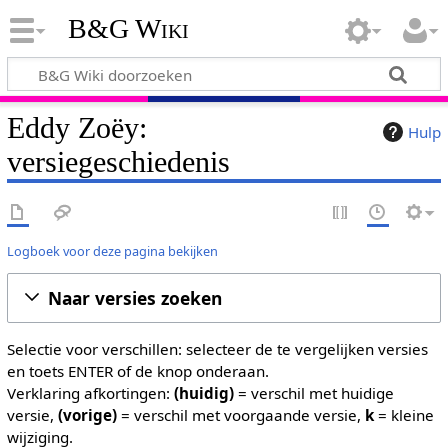
B&G Wiki
Eddy Zoëy:
Hulp
versiegeschiedenis
Logboek voor deze pagina bekijken
Naar versies zoeken
Selectie voor verschillen: selecteer de te vergelijken versies
en toets ENTER of de knop onderaan.
Verklaring afkortingen:
(huidig)
= verschil met huidige
versie,
(vorige)
= verschil met voorgaande versie,
k
= kleine
wijziging.