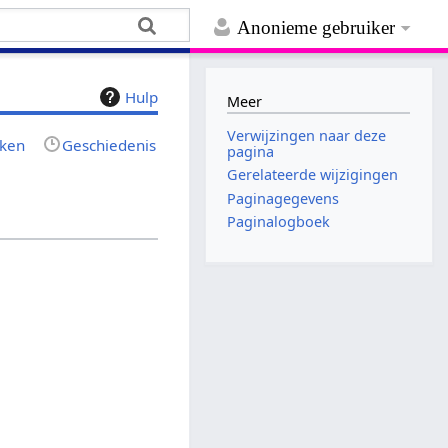
Anonieme gebruiker
Hulp
Meer
Verwijzingen naar deze
jken
Geschiedenis
pagina
Gerelateerde wijzigingen
Paginagegevens
Paginalogboek