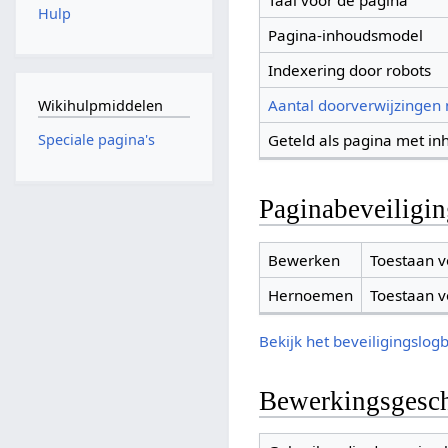
Taal voor de pagina
Hulp
Pagina-inhoudsmodel
Indexering door robots
Aantal doorverwijzingen
Wikihulpmiddelen
Geteld als pagina met in
Speciale pagina's
Paginabeveiligi
Bewerken
Toestaan v
Hernoemen
Toestaan v
Bekijk het beveiligingslog
Bewerkingsgesch