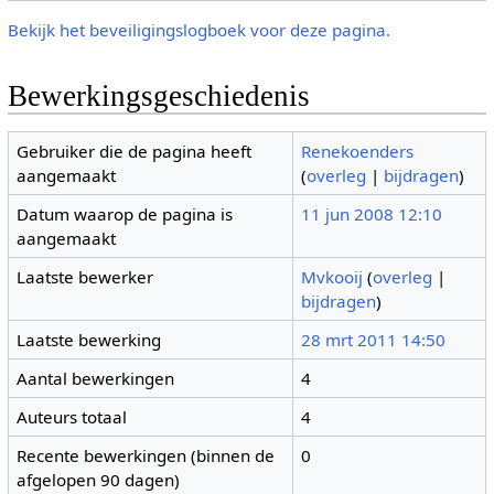
Bekijk het beveiligingslogboek voor deze pagina.
Bewerkingsgeschiedenis
Gebruiker die de pagina heeft
Renekoenders
aangemaakt
(
overleg
|
bijdragen
)
Datum waarop de pagina is
11 jun 2008 12:10
aangemaakt
Laatste bewerker
Mvkooij
(
overleg
|
bijdragen
)
Laatste bewerking
28 mrt 2011 14:50
Aantal bewerkingen
4
Auteurs totaal
4
Recente bewerkingen (binnen de
0
afgelopen 90 dagen)