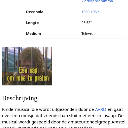
kinderprogramma
Decennia
1980-1989
Lengte
25'53"
Medium
Televisie
Beschrijving
Kindermusical die wordt uitgezonden door de
AVRO
en gaat
over een meisje dat vriendschap sluit met een circusaap. De
musical wordt gespeeld door de amateurtoneelgroep Amstel