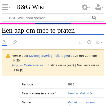
B&G Wiki
Een aap om mee te praten
Versie door
Mvkooij
(
overleg
|
bijdragen
)
op 28 mrt 2011 om
14:50
(
wijz
)
← Oudere versie
| Huidige versie (wijz) | Nieuwere versie
→ (wijz)
Periode
1985
Beschikbaar in archief
Beeld en Geluid
Genre
Muziekprogramma
,