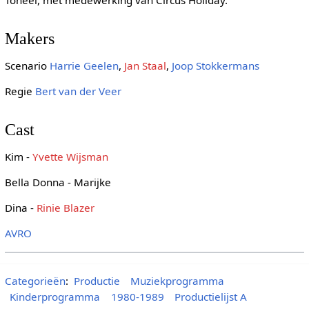
Toneel, met medewerking van Circus Holiday.
Makers
Scenario
Harrie Geelen
,
Jan Staal
,
Joop Stokkermans
Regie
Bert van der Veer
Cast
Kim -
Yvette Wijsman
Bella Donna - Marijke
Dina -
Rinie Blazer
AVRO
Categorieën
:
Productie
Muziekprogramma
Kinderprogramma
1980-1989
Productielijst A