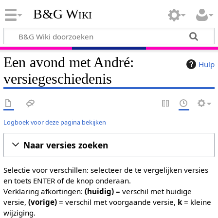
B&G Wiki
Een avond met André:
Hulp
versiegeschiedenis
Logboek voor deze pagina bekijken
Naar versies zoeken
Selectie voor verschillen: selecteer de te vergelijken versies
en toets ENTER of de knop onderaan.
Verklaring afkortingen:
(huidig)
= verschil met huidige
versie,
(vorige)
= verschil met voorgaande versie,
k
= kleine
wijziging.