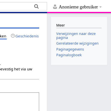
Anonieme gebruiker
Meer
Verwijzingen naar deze
jken
Geschiedenis
pagina
Gerelateerde wijzigingen
Paginagegevens
Paginalogboek
.
evestig het via uw