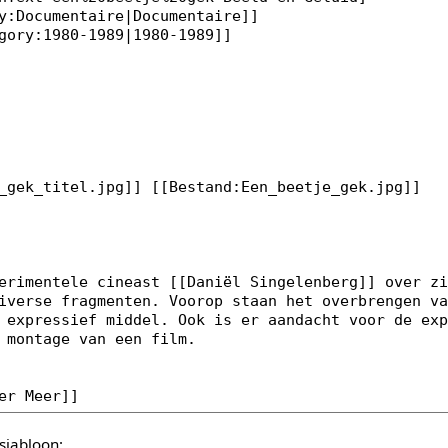
sjabloon: