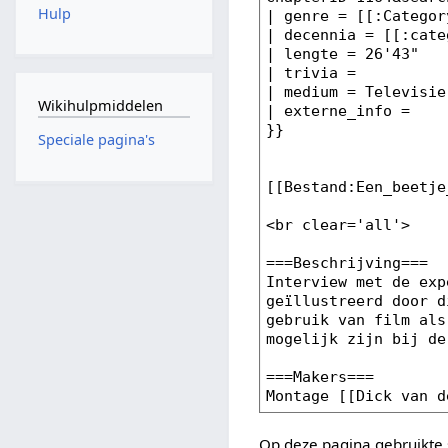
Hulp
Wikihulpmiddelen
Speciale pagina's
Op deze pagina gebruikte 