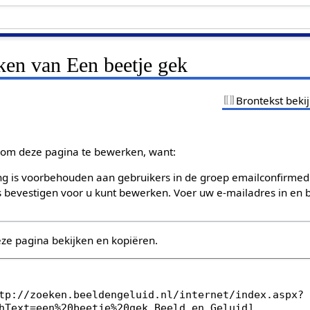
ken van Een beetje gek
Brontekst beki
om deze pagina te bewerken, want:
g is voorbehouden aan gebruikers in de groep emailconfirmed
bevestigen voor u kunt bewerken. Voer uw e-mailadres in en b
eze pagina bekijken en kopiëren.