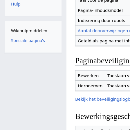
Taal voor de pagina
Hulp
Pagina-inhoudsmodel
Indexering door robots
Aantal doorverwijzingen
Wikihulpmiddelen
Geteld als pagina met in
Speciale pagina's
Paginabeveiligi
Bewerken
Toestaan v
Hernoemen
Toestaan v
Bekijk het beveiligingslog
Bewerkingsgesch