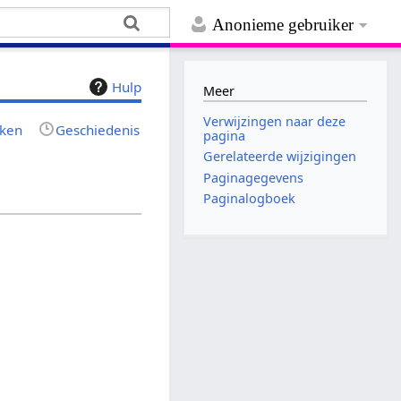
Anonieme gebruiker
Hulp
Meer
Verwijzingen naar deze
jken
Geschiedenis
pagina
Gerelateerde wijzigingen
Paginagegevens
Paginalogboek