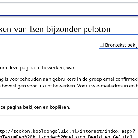
ken van Een bijzonder peloton
Brontekst beki
om deze pagina te bewerken, want:
g is voorbehouden aan gebruikers in de groep emailconfirmed
bevestigen voor u kunt bewerken. Voer uw e-mailadres in en b
eze pagina bekijken en kopiëren.