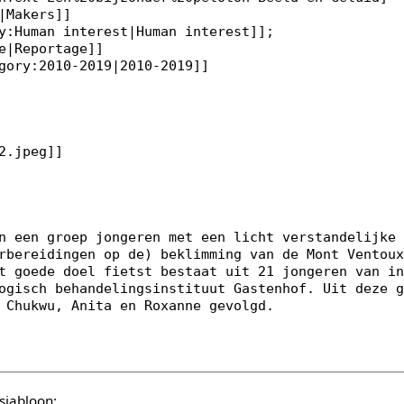
sjabloon: