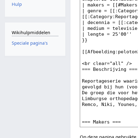
Hulp
Wikihulpmiddelen
Speciale pagina's
Op deze pagina gebruikte 