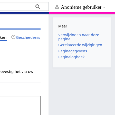
Anonieme gebruiker
Meer
Verwijzingen naar deze
jken
Geschiedenis
pagina
Gerelateerde wijzigingen
Paginagegevens
Paginalogboek
.
evestig het via uw