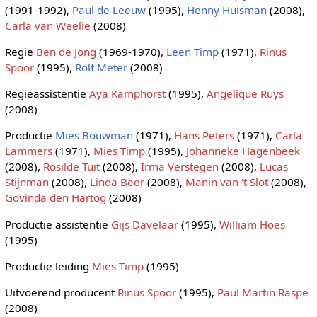
(1991-1992),
Paul de Leeuw
(1995),
Henny Huisman
(2008),
Carla van Weelie
(2008)
Regie
Ben de Jong
(1969-1970),
Leen Timp
(1971),
Rinus
Spoor
(1995),
Rolf Meter
(2008)
Regieassistentie
Aya Kamphorst
(1995),
Angelique Ruys
(2008)
Productie
Mies Bouwman
(1971),
Hans Peters
(1971),
Carla
Lammers
(1971),
Mies Timp
(1995),
Johanneke Hagenbeek
(2008),
Rosilde Tuit
(2008),
Irma Verstegen
(2008),
Lucas
Stijnman
(2008),
Linda Beer
(2008),
Manin van 't Slot
(2008),
Govinda den Hartog
(2008)
Productie assistentie
Gijs Davelaar
(1995),
William Hoes
(1995)
Productie leiding
Mies Timp
(1995)
Uitvoerend producent
Rinus Spoor
(1995),
Paul Martin Raspe
(2008)