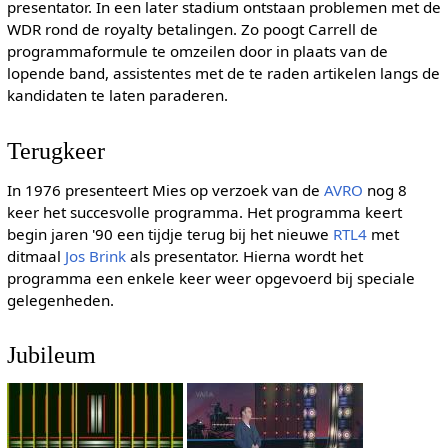
presentator. In een later stadium ontstaan problemen met de
WDR rond de royalty betalingen. Zo poogt Carrell de
programmaformule te omzeilen door in plaats van de
lopende band, assistentes met de te raden artikelen langs de
kandidaten te laten paraderen.
Terugkeer
In 1976 presenteert Mies op verzoek van de
AVRO
nog 8
keer het succesvolle programma. Het programma keert
begin jaren '90 een tijdje terug bij het nieuwe
RTL4
met
ditmaal
Jos Brink
als presentator. Hierna wordt het
programma een enkele keer weer opgevoerd bij speciale
gelegenheden.
Jubileum