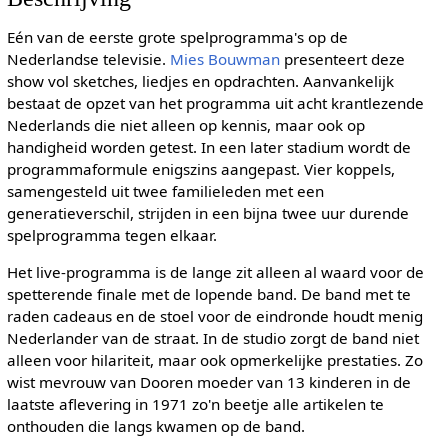
Eén van de eerste grote spelprogramma's op de
Nederlandse televisie.
Mies Bouwman
presenteert deze
show vol sketches, liedjes en opdrachten. Aanvankelijk
bestaat de opzet van het programma uit acht krantlezende
Nederlands die niet alleen op kennis, maar ook op
handigheid worden getest. In een later stadium wordt de
programmaformule enigszins aangepast. Vier koppels,
samengesteld uit twee familieleden met een
generatieverschil, strijden in een bijna twee uur durende
spelprogramma tegen elkaar.
Het live-programma is de lange zit alleen al waard voor de
spetterende finale met de lopende band. De band met te
raden cadeaus en de stoel voor de eindronde houdt menig
Nederlander van de straat. In de studio zorgt de band niet
alleen voor hilariteit, maar ook opmerkelijke prestaties. Zo
wist mevrouw van Dooren moeder van 13 kinderen in de
laatste aflevering in 1971 zo'n beetje alle artikelen te
onthouden die langs kwamen op de band.