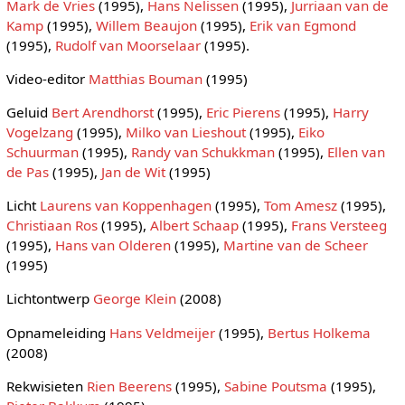
Mark de Vries
(1995),
Hans Nelissen
(1995),
Jurriaan van de
Kamp
(1995),
Willem Beaujon
(1995),
Erik van Egmond
(1995),
Rudolf van Moorselaar
(1995).
Video-editor
Matthias Bouman
(1995)
Geluid
Bert Arendhorst
(1995),
Eric Pierens
(1995),
Harry
Vogelzang
(1995),
Milko van Lieshout
(1995),
Eiko
Schuurman
(1995),
Randy van Schukkman
(1995),
Ellen van
de Pas
(1995),
Jan de Wit
(1995)
Licht
Laurens van Koppenhagen
(1995),
Tom Amesz
(1995),
Christiaan Ros
(1995),
Albert Schaap
(1995),
Frans Versteeg
(1995),
Hans van Olderen
(1995),
Martine van de Scheer
(1995)
Lichtontwerp
George Klein
(2008)
Opnameleiding
Hans Veldmeijer
(1995),
Bertus Holkema
(2008)
Rekwisieten
Rien Beerens
(1995),
Sabine Poutsma
(1995),