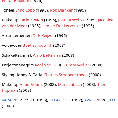
Pieter Bakkum
(1995)
Toneel
Enno Lobo
(1995),
Rob Blanker
(1995)
Make-up
Karin Zwaan
(1995),
Joanna Woltz
(1995),
Jacobine
van der Meer
(1995),
Leonie Donkerwalke
(1995)
Arrangementen
Dirk Keijzer
(1995)
Voice-over
Boet Schouwink
(2008)
Schakeltechniek
Arno Belteman
(2008)
Projectmanagers
Roel Vos
(2008),
Bram Meijer
(2008)
Styling Henny & Carla
Charles Schoonderbeek
(2008)
Make-up
Head Affairs
(2008),
Marc Lubach
(2008),
Theo
Hopman
(2008)
VARA
(1969-1973, 1995),
RTL4
(1991-1992),
AVRO
(1976),
EO
(2008)