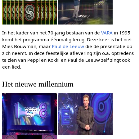
In het kader van het 70-jarig bestaan van de
VARA
in 1995
komt het programma éénmalig terug. Deze keer is het niet
Mies Bouwman, maar
Paul de Leeuw
die de presentatie op
zich neemt. In deze feestelijke aflevering zijn o.a. optredens
te zien van Peppi en Kokki en Paul de Leeuw zelf zingt ook
een lied.
Het nieuwe millennium