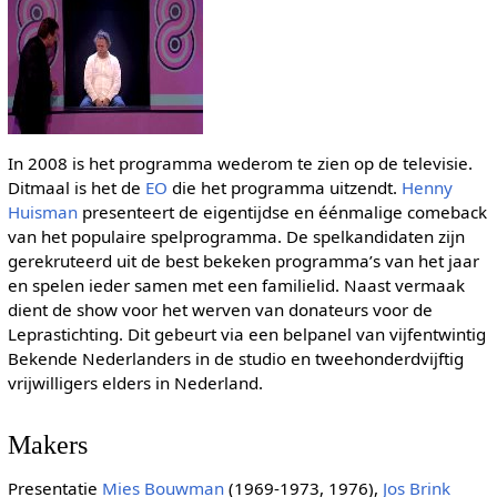
In 2008 is het programma wederom te zien op de televisie.
Ditmaal is het de
EO
die het programma uitzendt.
Henny
Huisman
presenteert de eigentijdse en éénmalige comeback
van het populaire spelprogramma. De spelkandidaten zijn
gerekruteerd uit de best bekeken programma’s van het jaar
en spelen ieder samen met een familielid. Naast vermaak
dient de show voor het werven van donateurs voor de
Leprastichting. Dit gebeurt via een belpanel van vijfentwintig
Bekende Nederlanders in de studio en tweehonderdvijftig
vrijwilligers elders in Nederland.
Makers
Presentatie
Mies Bouwman
(1969-1973, 1976),
Jos Brink