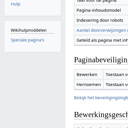
Taal voor de pagina
Hulp
Pagina-inhoudsmodel
Indexering door robots
Aantal doorverwijzingen
Wikihulpmiddelen
Geteld als pagina met in
Speciale pagina's
Paginabeveiligi
Bewerken
Toestaan v
Hernoemen
Toestaan v
Bekijk het beveiligingslog
Bewerkingsgesch