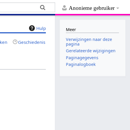
Anonieme gebruiker
Hulp
Meer
Verwijzingen naar deze
jken
Geschiedenis
pagina
Gerelateerde wijzigingen
Paginagegevens
Paginalogboek