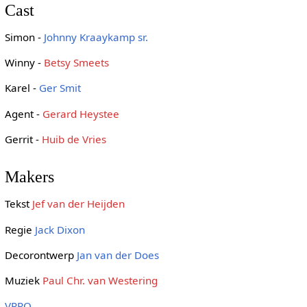
Cast
Simon -
Johnny Kraaykamp sr.
Winny -
Betsy Smeets
Karel -
Ger Smit
Agent -
Gerard Heystee
Gerrit -
Huib de Vries
Makers
Tekst
Jef van der Heijden
Regie
Jack Dixon
Decorontwerp
Jan van der Does
Muziek
Paul Chr. van Westering
VPRO