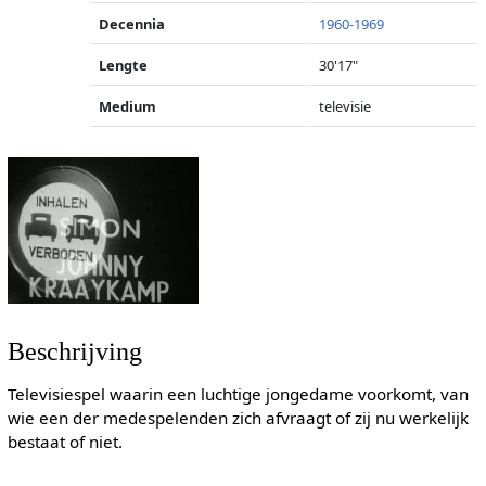
Decennia
1960-1969
Lengte
30'17"
Medium
televisie
Beschrijving
Televisiespel waarin een luchtige jongedame voorkomt, van
wie een der medespelenden zich afvraagt of zij nu werkelijk
bestaat of niet.