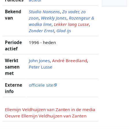
Bekend
Studio Nonsens
,
Zo vader, zo
van
zoon
,
Weekly Jones
,
Rozengeur &
wodka lime
,
Lekker lang Lusse
,
Zonder Ernst
,
Glad ijs
Periode
1996 - heden
actief
Werkt
John Jones
,
André Breedland
,
samen
Peter Lusse
met
Externe
officiële site
info
Ellemijn Veldhuijzen van Zanten in de media
Oeuvre Ellemijn Veldhuijzen van Zanten