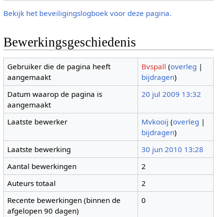
Bekijk het beveiligingslogboek voor deze pagina.
Bewerkingsgeschiedenis
Gebruiker die de pagina heeft
Bvspall
(
overleg
|
aangemaakt
bijdragen
)
Datum waarop de pagina is
20 jul 2009 13:32
aangemaakt
Laatste bewerker
Mvkooij
(
overleg
|
bijdragen
)
Laatste bewerking
30 jun 2010 13:28
Aantal bewerkingen
2
Auteurs totaal
2
Recente bewerkingen (binnen de
0
afgelopen 90 dagen)