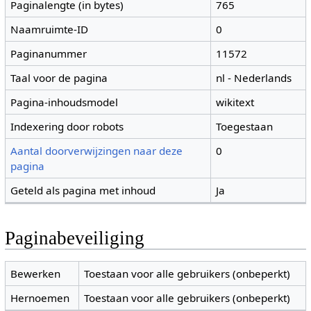
Paginalengte (in bytes)
765
Naamruimte-ID
0
Paginanummer
11572
Taal voor de pagina
nl - Nederlands
Pagina-inhoudsmodel
wikitext
Indexering door robots
Toegestaan
Aantal doorverwijzingen naar deze
0
pagina
Geteld als pagina met inhoud
Ja
Paginabeveiliging
Bewerken
Toestaan voor alle gebruikers (onbeperkt)
Hernoemen
Toestaan voor alle gebruikers (onbeperkt)