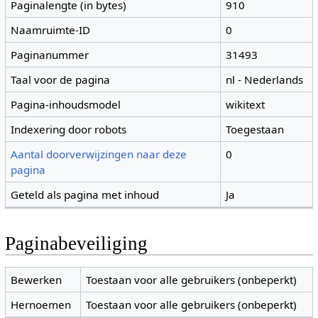
Paginalengte (in bytes)
910
Naamruimte-ID
0
Paginanummer
31493
Taal voor de pagina
nl - Nederlands
Pagina-inhoudsmodel
wikitext
Indexering door robots
Toegestaan
Aantal doorverwijzingen naar deze
0
pagina
Geteld als pagina met inhoud
Ja
Paginabeveiliging
Bewerken
Toestaan voor alle gebruikers (onbeperkt)
Hernoemen
Toestaan voor alle gebruikers (onbeperkt)