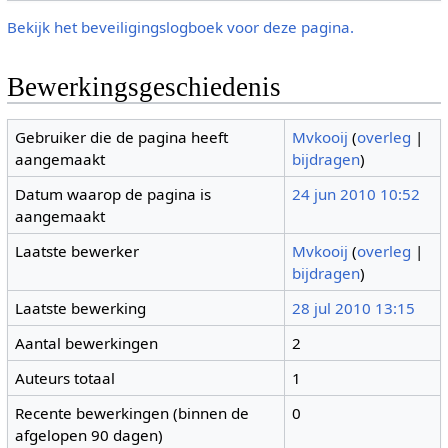
Bekijk het beveiligingslogboek voor deze pagina.
Bewerkingsgeschiedenis
Gebruiker die de pagina heeft
Mvkooij
(
overleg
|
aangemaakt
bijdragen
)
Datum waarop de pagina is
24 jun 2010 10:52
aangemaakt
Laatste bewerker
Mvkooij
(
overleg
|
bijdragen
)
Laatste bewerking
28 jul 2010 13:15
Aantal bewerkingen
2
Auteurs totaal
1
Recente bewerkingen (binnen de
0
afgelopen 90 dagen)