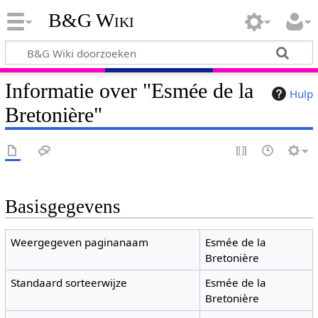
B&G Wiki
Informatie over "Esmée de la
Hulp
Bretonière"
Basisgegevens
Weergegeven paginanaam
Esmée de la
Bretonière
Standaard sorteerwijze
Esmée de la
Bretonière