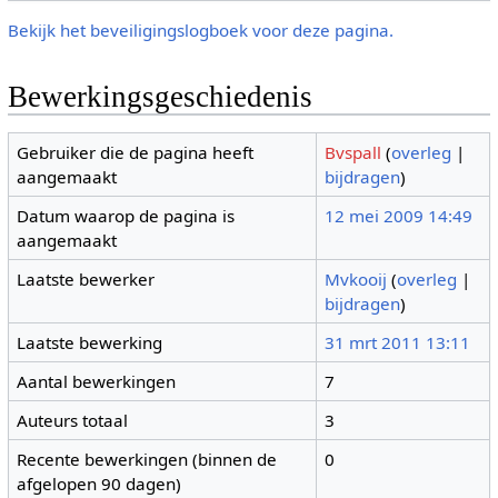
Bekijk het beveiligingslogboek voor deze pagina.
Bewerkingsgeschiedenis
Gebruiker die de pagina heeft
Bvspall
(
overleg
|
aangemaakt
bijdragen
)
Datum waarop de pagina is
12 mei 2009 14:49
aangemaakt
Laatste bewerker
Mvkooij
(
overleg
|
bijdragen
)
Laatste bewerking
31 mrt 2011 13:11
Aantal bewerkingen
7
Auteurs totaal
3
Recente bewerkingen (binnen de
0
afgelopen 90 dagen)