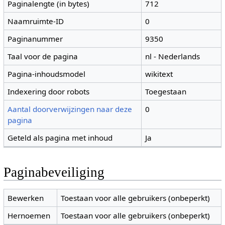
Paginalengte (in bytes)
712
Naamruimte-ID
0
Paginanummer
9350
Taal voor de pagina
nl - Nederlands
Pagina-inhoudsmodel
wikitext
Indexering door robots
Toegestaan
Aantal doorverwijzingen naar deze
0
pagina
Geteld als pagina met inhoud
Ja
Paginabeveiliging
Bewerken
Toestaan voor alle gebruikers (onbeperkt)
Hernoemen
Toestaan voor alle gebruikers (onbeperkt)