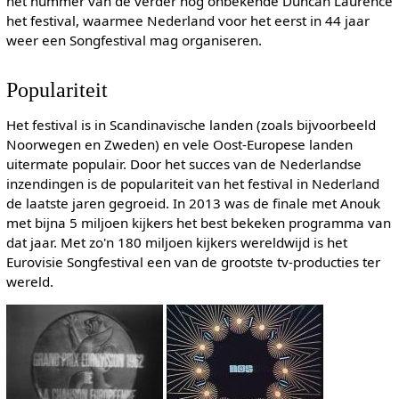
het nummer van de verder nog onbekende Duncan Laurence
het festival, waarmee Nederland voor het eerst in 44 jaar
weer een Songfestival mag organiseren.
Populariteit
Het festival is in Scandinavische landen (zoals bijvoorbeeld
Noorwegen en Zweden) en vele Oost-Europese landen
uitermate populair. Door het succes van de Nederlandse
inzendingen is de populariteit van het festival in Nederland
de laatste jaren gegroeid. In 2013 was de finale met Anouk
met bijna 5 miljoen kijkers het best bekeken programma van
dat jaar. Met zo'n 180 miljoen kijkers wereldwijd is het
Eurovisie Songfestival een van de grootste tv-producties ter
wereld.