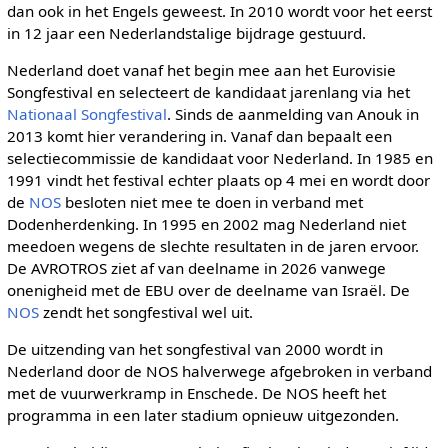
dan ook in het Engels geweest. In 2010 wordt voor het eerst
in 12 jaar een Nederlandstalige bijdrage gestuurd.
Nederland doet vanaf het begin mee aan het Eurovisie
Songfestival en selecteert de kandidaat jarenlang via het
Nationaal Songfestival
. Sinds de aanmelding van Anouk in
2013 komt hier verandering in. Vanaf dan bepaalt een
selectiecommissie de kandidaat voor Nederland. In 1985 en
1991 vindt het festival echter plaats op 4 mei en wordt door
de
NOS
besloten niet mee te doen in verband met
Dodenherdenking. In 1995 en 2002 mag Nederland niet
meedoen wegens de slechte resultaten in de jaren ervoor.
De AVROTROS ziet af van deelname in 2026 vanwege
onenigheid met de EBU over de deelname van Israël. De
NOS
zendt het songfestival wel uit.
De uitzending van het songfestival van 2000 wordt in
Nederland door de NOS halverwege afgebroken in verband
met de vuurwerkramp in Enschede. De NOS heeft het
programma in een later stadium opnieuw uitgezonden.