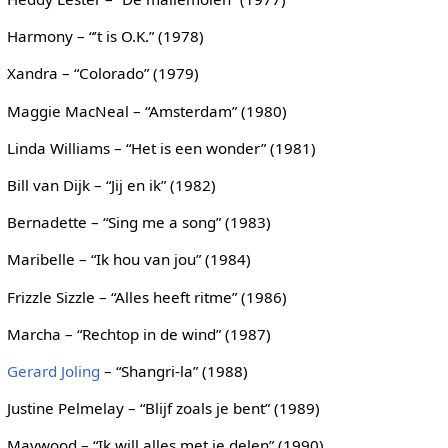
Harmony – “’t is O.K.” (1978)
Xandra – “Colorado” (1979)
Maggie MacNeal – “Amsterdam” (1980)
Linda Williams – “Het is een wonder” (1981)
Bill van Dijk – “Jij en ik” (1982)
Bernadette – “Sing me a song” (1983)
Maribelle – “Ik hou van jou” (1984)
Frizzle Sizzle – “Alles heeft ritme” (1986)
Marcha – “Rechtop in de wind” (1987)
Gerard Joling
– “Shangri-la” (1988)
Justine Pelmelay – “Blijf zoals je bent” (1989)
Maywood – “Ik will alles met je delen” (1990)