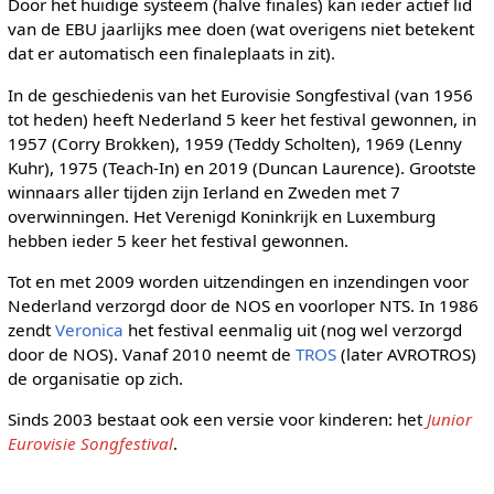
Door het huidige systeem (halve finales) kan ieder actief lid
van de EBU jaarlijks mee doen (wat overigens niet betekent
dat er automatisch een finaleplaats in zit).
In de geschiedenis van het Eurovisie Songfestival (van 1956
tot heden) heeft Nederland 5 keer het festival gewonnen, in
1957 (Corry Brokken), 1959 (Teddy Scholten), 1969 (Lenny
Kuhr), 1975 (Teach-In) en 2019 (Duncan Laurence). Grootste
winnaars aller tijden zijn Ierland en Zweden met 7
overwinningen. Het Verenigd Koninkrijk en Luxemburg
hebben ieder 5 keer het festival gewonnen.
Tot en met 2009 worden uitzendingen en inzendingen voor
Nederland verzorgd door de NOS en voorloper NTS. In 1986
zendt
Veronica
het festival eenmalig uit (nog wel verzorgd
door de NOS). Vanaf 2010 neemt de
TROS
(later AVROTROS)
de organisatie op zich.
Sinds 2003 bestaat ook een versie voor kinderen: het
Junior
Eurovisie Songfestival
.