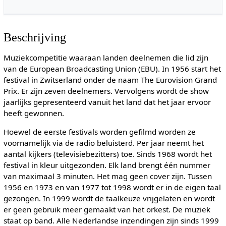
Beschrijving
Muziekcompetitie waaraan landen deelnemen die lid zijn
van de European Broadcasting Union (EBU). In 1956 start het
festival in Zwitserland onder de naam The Eurovision Grand
Prix. Er zijn zeven deelnemers. Vervolgens wordt de show
jaarlijks gepresenteerd vanuit het land dat het jaar ervoor
heeft gewonnen.
Hoewel de eerste festivals worden gefilmd worden ze
voornamelijk via de radio beluisterd. Per jaar neemt het
aantal kijkers (televisiebezitters) toe. Sinds 1968 wordt het
festival in kleur uitgezonden. Elk land brengt één nummer
van maximaal 3 minuten. Het mag geen cover zijn. Tussen
1956 en 1973 en van 1977 tot 1998 wordt er in de eigen taal
gezongen. In 1999 wordt de taalkeuze vrijgelaten en wordt
er geen gebruik meer gemaakt van het orkest. De muziek
staat op band. Alle Nederlandse inzendingen zijn sinds 1999