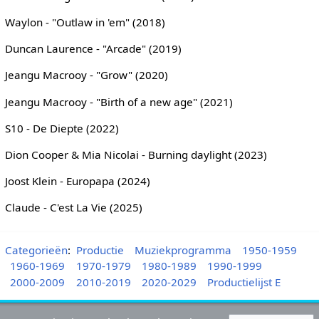
Waylon - "Outlaw in 'em" (2018)
Duncan Laurence - "Arcade" (2019)
Jeangu Macrooy - "Grow" (2020)
Jeangu Macrooy - "Birth of a new age" (2021)
S10 - De Diepte (2022)
Dion Cooper & Mia Nicolai - Burning daylight (2023)
Joost Klein - Europapa (2024)
Claude - C'est La Vie (2025)
Categorieën
:
Productie
Muziekprogramma
1950-1959
1960-1969
1970-1979
1980-1989
1990-1999
2000-2009
2010-2019
2020-2029
Productielijst E