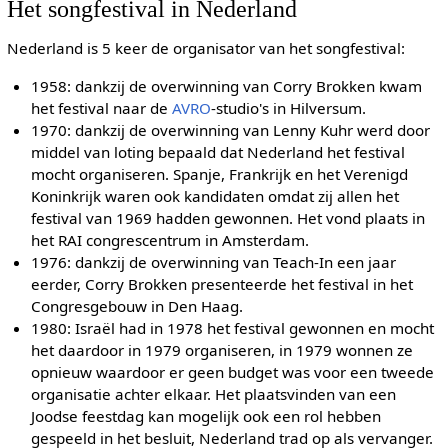
Het songfestival in Nederland
Nederland is 5 keer de organisator van het songfestival:
1958: dankzij de overwinning van Corry Brokken kwam
het festival naar de
AVRO
-studio's in Hilversum.
1970: dankzij de overwinning van Lenny Kuhr werd door
middel van loting bepaald dat Nederland het festival
mocht organiseren. Spanje, Frankrijk en het Verenigd
Koninkrijk waren ook kandidaten omdat zij allen het
festival van 1969 hadden gewonnen. Het vond plaats in
het RAI congrescentrum in Amsterdam.
1976: dankzij de overwinning van Teach-In een jaar
eerder, Corry Brokken presenteerde het festival in het
Congresgebouw in Den Haag.
1980: Israël had in 1978 het festival gewonnen en mocht
het daardoor in 1979 organiseren, in 1979 wonnen ze
opnieuw waardoor er geen budget was voor een tweede
organisatie achter elkaar. Het plaatsvinden van een
Joodse feestdag kan mogelijk ook een rol hebben
gespeeld in het besluit, Nederland trad op als vervanger.