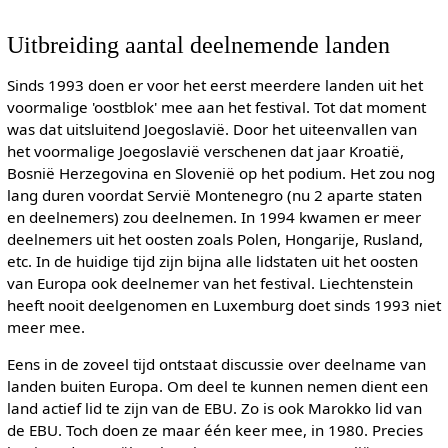
Uitbreiding aantal deelnemende landen
Sinds 1993 doen er voor het eerst meerdere landen uit het
voormalige 'oostblok' mee aan het festival. Tot dat moment
was dat uitsluitend Joegoslavië. Door het uiteenvallen van
het voormalige Joegoslavië verschenen dat jaar Kroatië,
Bosnië Herzegovina en Slovenië op het podium. Het zou nog
lang duren voordat Servië Montenegro (nu 2 aparte staten
en deelnemers) zou deelnemen. In 1994 kwamen er meer
deelnemers uit het oosten zoals Polen, Hongarije, Rusland,
etc. In de huidige tijd zijn bijna alle lidstaten uit het oosten
van Europa ook deelnemer van het festival. Liechtenstein
heeft nooit deelgenomen en Luxemburg doet sinds 1993 niet
meer mee.
Eens in de zoveel tijd ontstaat discussie over deelname van
landen buiten Europa. Om deel te kunnen nemen dient een
land actief lid te zijn van de EBU. Zo is ook Marokko lid van
de EBU. Toch doen ze maar één keer mee, in 1980. Precies