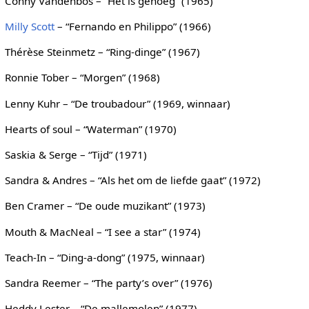
Conny Vandenbos – “Het is genoeg” (1965)
Milly Scott
– “Fernando en Philippo” (1966)
Thérèse Steinmetz – “Ring-dinge” (1967)
Ronnie Tober – “Morgen” (1968)
Lenny Kuhr – “De troubadour” (1969, winnaar)
Hearts of soul – “Waterman” (1970)
Saskia & Serge – “Tijd” (1971)
Sandra & Andres – “Als het om de liefde gaat” (1972)
Ben Cramer – “De oude muzikant” (1973)
Mouth & MacNeal – “I see a star” (1974)
Teach-In – “Ding-a-dong” (1975, winnaar)
Sandra Reemer – “The party’s over” (1976)
Heddy Lester – “De mallemolen” (1977)