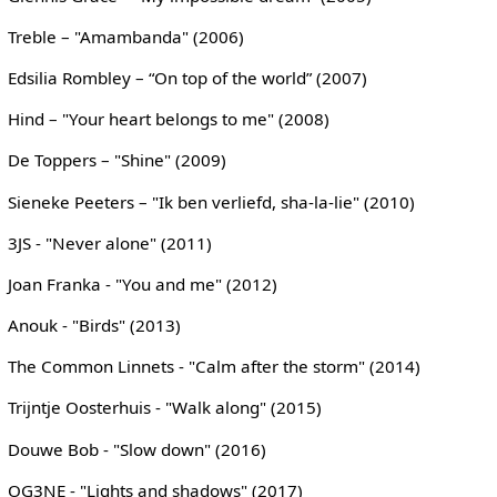
Treble – "Amambanda" (2006)
Edsilia Rombley – “On top of the world” (2007)
Hind – "Your heart belongs to me" (2008)
De Toppers – "Shine" (2009)
Sieneke Peeters – "Ik ben verliefd, sha-la-lie" (2010)
3JS - "Never alone" (2011)
Joan Franka - "You and me" (2012)
Anouk - "Birds" (2013)
The Common Linnets - "Calm after the storm" (2014)
Trijntje Oosterhuis - "Walk along" (2015)
Douwe Bob - "Slow down" (2016)
OG3NE - "Lights and shadows" (2017)