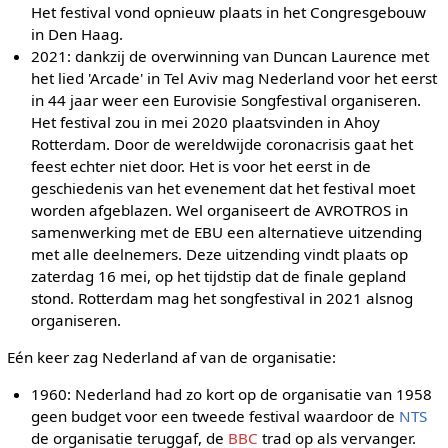
Het festival vond opnieuw plaats in het Congresgebouw
in Den Haag.
2021: dankzij de overwinning van Duncan Laurence met
het lied 'Arcade' in Tel Aviv mag Nederland voor het eerst
in 44 jaar weer een Eurovisie Songfestival organiseren.
Het festival zou in mei 2020 plaatsvinden in Ahoy
Rotterdam. Door de wereldwijde coronacrisis gaat het
feest echter niet door. Het is voor het eerst in de
geschiedenis van het evenement dat het festival moet
worden afgeblazen. Wel organiseert de AVROTROS in
samenwerking met de EBU een alternatieve uitzending
met alle deelnemers. Deze uitzending vindt plaats op
zaterdag 16 mei, op het tijdstip dat de finale gepland
stond. Rotterdam mag het songfestival in 2021 alsnog
organiseren.
Eén keer zag Nederland af van de organisatie:
1960: Nederland had zo kort op de organisatie van 1958
geen budget voor een tweede festival waardoor de
NTS
de organisatie teruggaf, de
BBC
trad op als vervanger.