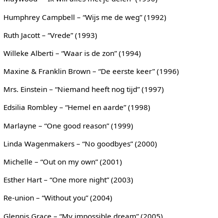
Humphrey Campbell – “Wijs me de weg” (1992)
Ruth Jacott – “Vrede” (1993)
Willeke Alberti – “Waar is de zon” (1994)
Maxine & Franklin Brown – “De eerste keer” (1996)
Mrs. Einstein – “Niemand heeft nog tijd” (1997)
Edsilia Rombley – “Hemel en aarde” (1998)
Marlayne – “One good reason” (1999)
Linda Wagenmakers – “No goodbyes” (2000)
Michelle – “Out on my own” (2001)
Esther Hart – “One more night” (2003)
Re-union – “Without you” (2004)
Glennis Grace – “My impossible dream” (2005)