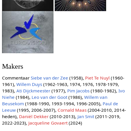
Makers
Commentaar
Siebe van der Zee
(1958),
Piet Te Nuyl
(1960-
1961),
Willem Duys
(1962-1963, 1974, 1976, 1978-1979,
1983),
Ati Dijckmeester
(1977),
Pim Jacobs
(1980-1982),
Ivo
Niehe
(1984),
Leo van der Goot
(1986),
Willem van
Beusekom
(1988-1990, 1993-1994, 1996-2005),
Paul de
Leeuw
(1995, 2006-2007),
Cornald Maas
(2004-2010, 2014-
heden),
Daniël Dekker
(2010-2013),
Jan Smit
(2011-2019,
2022-2023),
Jacqueline Govaert
(2024)