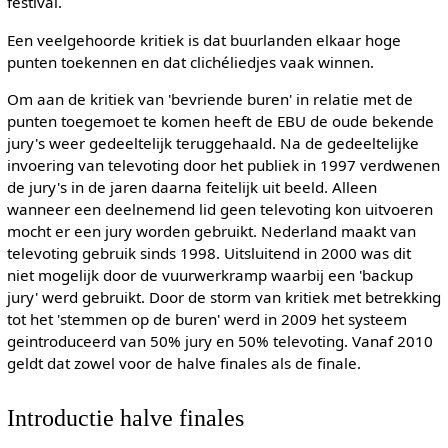
festival.
Een veelgehoorde kritiek is dat buurlanden elkaar hoge
punten toekennen en dat clichéliedjes vaak winnen.
Om aan de kritiek van 'bevriende buren' in relatie met de
punten toegemoet te komen heeft de EBU de oude bekende
jury's weer gedeeltelijk teruggehaald. Na de gedeeltelijke
invoering van televoting door het publiek in 1997 verdwenen
de jury's in de jaren daarna feitelijk uit beeld. Alleen
wanneer een deelnemend lid geen televoting kon uitvoeren
mocht er een jury worden gebruikt. Nederland maakt van
televoting gebruik sinds 1998. Uitsluitend in 2000 was dit
niet mogelijk door de vuurwerkramp waarbij een 'backup
jury' werd gebruikt. Door de storm van kritiek met betrekking
tot het 'stemmen op de buren' werd in 2009 het systeem
geintroduceerd van 50% jury en 50% televoting. Vanaf 2010
geldt dat zowel voor de halve finales als de finale.
Introductie halve finales