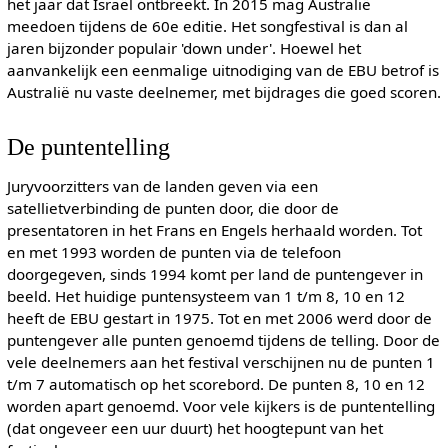
het jaar dat Israël ontbreekt. In 2015 mag Australië
meedoen tijdens de 60e editie. Het songfestival is dan al
jaren bijzonder populair 'down under'. Hoewel het
aanvankelijk een eenmalige uitnodiging van de EBU betrof is
Australië nu vaste deelnemer, met bijdrages die goed scoren.
De puntentelling
Juryvoorzitters van de landen geven via een
satellietverbinding de punten door, die door de
presentatoren in het Frans en Engels herhaald worden. Tot
en met 1993 worden de punten via de telefoon
doorgegeven, sinds 1994 komt per land de puntengever in
beeld. Het huidige puntensysteem van 1 t/m 8, 10 en 12
heeft de EBU gestart in 1975. Tot en met 2006 werd door de
puntengever alle punten genoemd tijdens de telling. Door de
vele deelnemers aan het festival verschijnen nu de punten 1
t/m 7 automatisch op het scorebord. De punten 8, 10 en 12
worden apart genoemd. Voor vele kijkers is de puntentelling
(dat ongeveer een uur duurt) het hoogtepunt van het