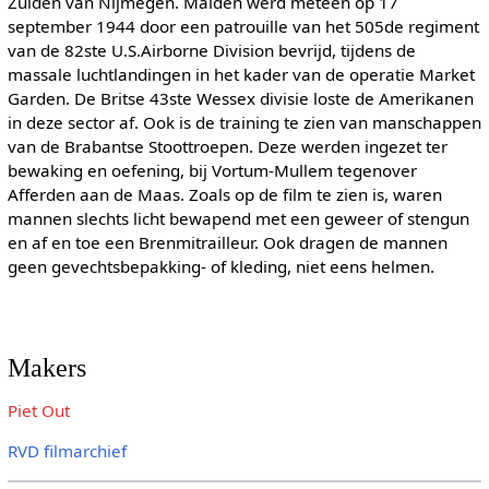
Zuiden van Nijmegen. Malden werd meteen op 17
september 1944 door een patrouille van het 505de regiment
van de 82ste U.S.Airborne Division bevrijd, tijdens de
massale luchtlandingen in het kader van de operatie Market
Garden. De Britse 43ste Wessex divisie loste de Amerikanen
in deze sector af. Ook is de training te zien van manschappen
van de Brabantse Stoottroepen. Deze werden ingezet ter
bewaking en oefening, bij Vortum-Mullem tegenover
Afferden aan de Maas. Zoals op de film te zien is, waren
mannen slechts licht bewapend met een geweer of stengun
en af en toe een Brenmitrailleur. Ook dragen de mannen
geen gevechtsbepakking- of kleding, niet eens helmen.
Makers
Piet Out
RVD filmarchief