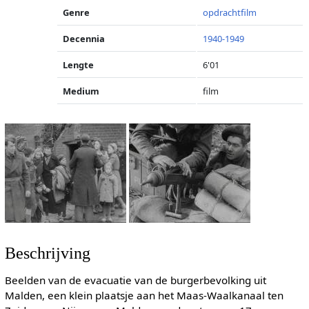
Genre
opdrachtfilm
Decennia
1940-1949
Lengte
6'01
Medium
film
Beschrijving
Beelden van de evacuatie van de burgerbevolking uit
Malden, een klein plaatsje aan het Maas-Waalkanaal ten