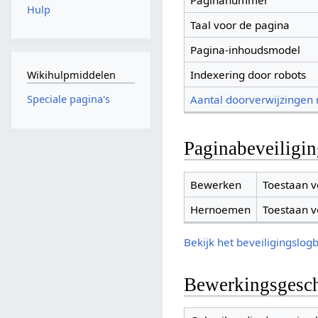
Paginanummer
Hulp
Taal voor de pagina
Pagina-inhoudsmodel
Indexering door robots
Wikihulpmiddelen
Aantal doorverwijzingen
Speciale pagina's
Paginabeveiligi
Bewerken
Toestaan v
Hernoemen
Toestaan v
Bekijk het beveiligingslog
Bewerkingsgesch