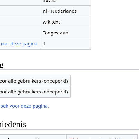
36735
nl - Nederlands
wikitext
Toegestaan
 naar deze pagina
1
ng
oor alle gebruikers (onbeperkt)
oor alle gebruikers (onbeperkt)
boek voor deze pagina.
iedenis