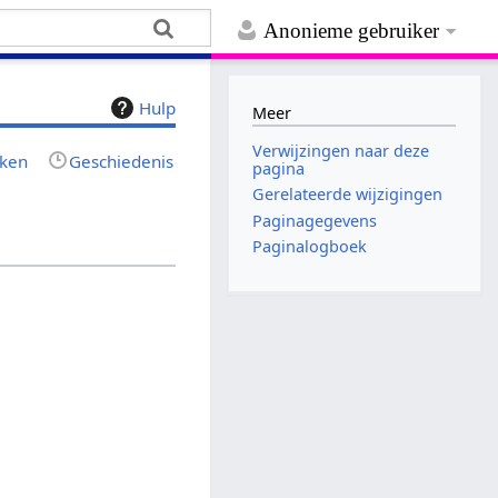
Anonieme gebruiker
Hulp
Meer
Verwijzingen naar deze
jken
Geschiedenis
pagina
Gerelateerde wijzigingen
Paginagegevens
Paginalogboek