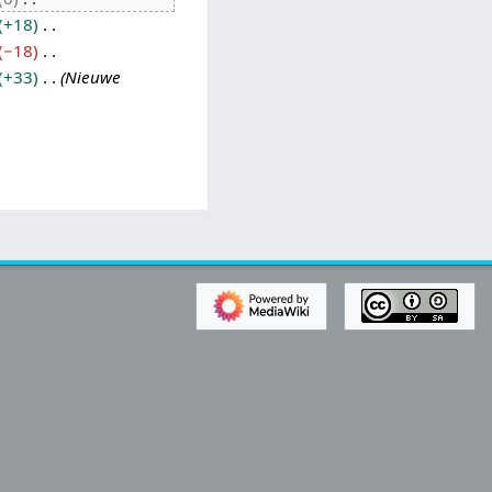
+18
−18
+33
Nieuwe