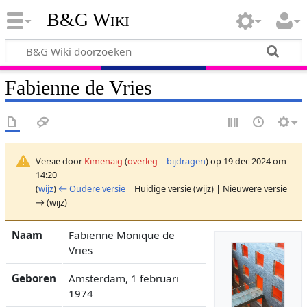
B&G Wiki
Fabienne de Vries
Versie door
Kimenaig
(
overleg
|
bijdragen
)
op 19 dec 2024 om
14:20
(
wijz
)
← Oudere versie
| Huidige versie (wijz) | Nieuwere versie
→ (wijz)
Naam
Fabienne Monique de
Vries
Geboren
Amsterdam, 1 februari
1974