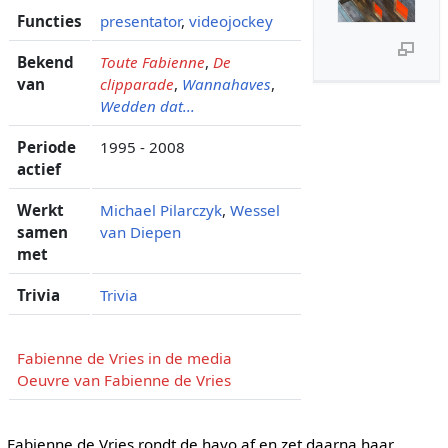
Functies
presentator
,
videojockey
Bekend
Toute Fabienne
,
De
van
clipparade
,
Wannahaves
,
Wedden dat...
Periode
1995 - 2008
actief
Werkt
Michael Pilarczyk
,
Wessel
samen
van Diepen
met
Trivia
Trivia
Fabienne de Vries in de media
Oeuvre van Fabienne de Vries
Fabienne de Vries rondt de havo af en zet daarna haar