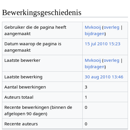
Bewerkingsgeschiedenis
Gebruiker die de pagina heeft
Mvkooij
(
overleg
|
aangemaakt
bijdragen
)
Datum waarop de pagina is
15 jul 2010 15:23
aangemaakt
Laatste bewerker
Mvkooij
(
overleg
|
bijdragen
)
Laatste bewerking
30 aug 2010 13:46
Aantal bewerkingen
3
Auteurs totaal
1
Recente bewerkingen (binnen de
0
afgelopen 90 dagen)
Recente auteurs
0