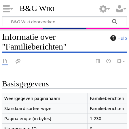
B&G Wiki
Informatie over
Hulp
"Familieberichten"
Basisgegevens
Weergegeven paginanaam
Familieberichten
Standaard sorteerwijze
Familieberichten
Paginalengte (in bytes)
1.230
Naamruimte-ID
0