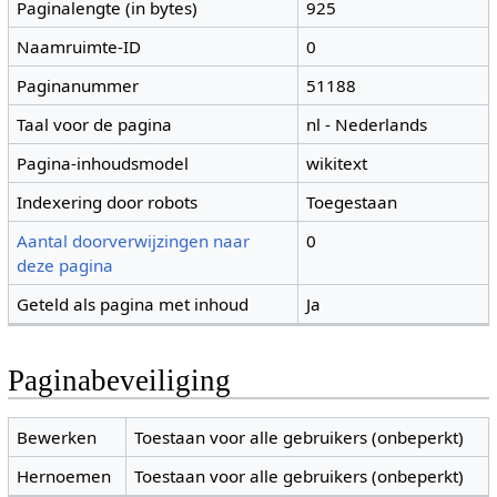
Paginalengte (in bytes)
925
Naamruimte-ID
0
Paginanummer
51188
Taal voor de pagina
nl - Nederlands
Pagina-inhoudsmodel
wikitext
Indexering door robots
Toegestaan
Aantal doorverwijzingen naar
0
deze pagina
Geteld als pagina met inhoud
Ja
Paginabeveiliging
Bewerken
Toestaan voor alle gebruikers (onbeperkt)
Hernoemen
Toestaan voor alle gebruikers (onbeperkt)