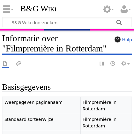
B&G Wiki
Informatie over
Hulp
"Filmpremière in Rotterdam"
Basisgegevens
Weergegeven paginanaam
Filmpremière in
Rotterdam
Standaard sorteerwijze
Filmpremière in
Rotterdam