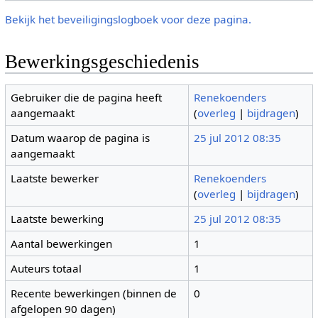
Bekijk het beveiligingslogboek voor deze pagina.
Bewerkingsgeschiedenis
Gebruiker die de pagina heeft
Renekoenders
aangemaakt
(
overleg
|
bijdragen
)
Datum waarop de pagina is
25 jul 2012 08:35
aangemaakt
Laatste bewerker
Renekoenders
(
overleg
|
bijdragen
)
Laatste bewerking
25 jul 2012 08:35
Aantal bewerkingen
1
Auteurs totaal
1
Recente bewerkingen (binnen de
0
afgelopen 90 dagen)