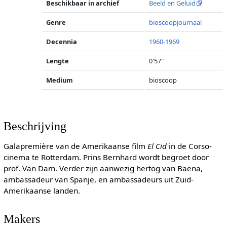
Beschikbaar in archief
Beeld en Geluid
Genre
bioscoopjournaal
Decennia
1960-1969
Lengte
0'57"
Medium
bioscoop
Beschrijving
Galapremière van de Amerikaanse film
El Cid
in de Corso-
cinema te Rotterdam. Prins Bernhard wordt begroet door
prof. Van Dam. Verder zijn aanwezig hertog van Baena,
ambassadeur van Spanje, en ambassadeurs uit Zuid-
Amerikaanse landen.
Makers