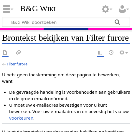
B&G Wiki
Brontekst bekijken van Filter furore
←
Filter furore
U hebt geen toestemming om deze pagina te bewerken,
want:
De gevraagde handeling is voorbehouden aan gebruikers
in de groep emailconfirmed.
U moet uw e-mailadres bevestigen voor u kunt
bewerken. Voer uw e-mailadres in en bevestig het via uw
voorkeuren
.
U kunt de brontekst van deze pagina bekijken en kopiëren.