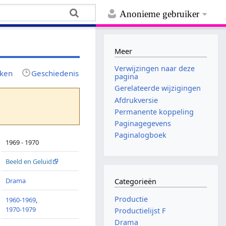
Anonieme gebruiker
Meer
Verwijzingen naar deze
jken
Geschiedenis
pagina
Gerelateerde wijzigingen
Afdrukversie
Permanente koppeling
Paginagegevens
Paginalogboek
1969 - 1970
Beeld en Geluid
Drama
Categorieën
Productie
1960-1969
,
1970-1979
Productielijst F
Drama