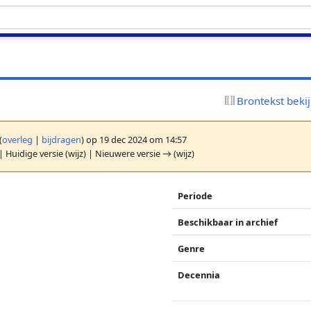
Brontekst beki
(
overleg
|
bijdragen
)
op 19 dec 2024 om 14:57
| Huidige versie (wijz) | Nieuwere versie → (wijz)
Periode
Beschikbaar in archief
Genre
Decennia