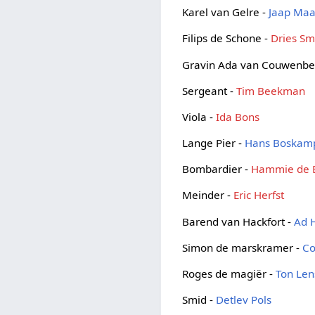
Karel van Gelre -
Jaap Maa
Filips de Schone -
Dries Sm
Gravin Ada van Couwenbe
Sergeant -
Tim Beekman
Viola -
Ida Bons
Lange Pier -
Hans Boskam
Bombardier -
Hammie de 
Meinder -
Eric Herfst
Barend van Hackfort -
Ad 
Simon de marskramer -
Co
Roges de magiër -
Ton Len
Smid -
Detlev Pols