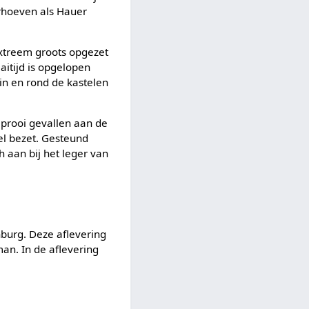
erhoeven als Hauer
, extreem groots opgezet
aitijd is opgelopen
n en rond de kastelen
n prooi gevallen aan de
el bezet. Gesteund
ch aan bij het leger van
burg. Deze aflevering
an. In de aflevering