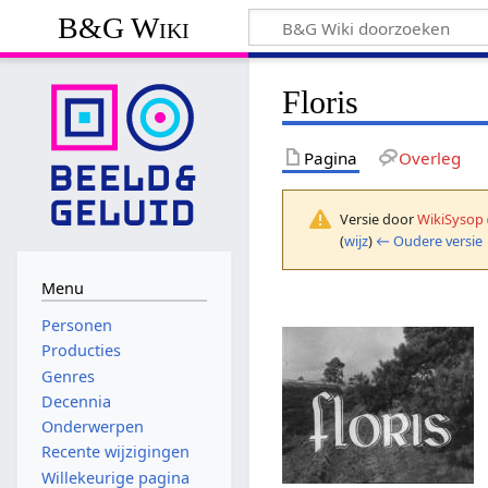
B&G Wiki
Floris
Pagina
Overleg
Versie door
WikiSysop
(
wijz
)
← Oudere versie
Menu
Personen
Producties
Genres
Decennia
Onderwerpen
Recente wijzigingen
Willekeurige pagina