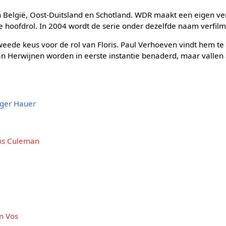
n België, Oost-Duitsland en Schotland. WDR maakt een eigen ve
e hoofdrol. In 2004 wordt de serie onder dezelfde naam verfil
tweede keus voor de rol van Floris. Paul Verhoeven vindt hem t
n Herwijnen worden in eerste instantie benaderd, maar vallen 
tger Hauer
ns Culeman
n Vos