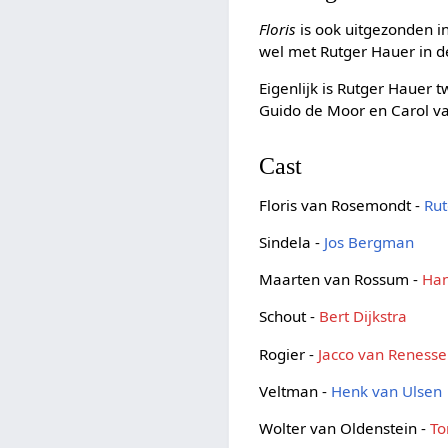
Floris
is ook uitgezonden i
wel met Rutger Hauer in d
Eigenlijk is Rutger Hauer 
Guido de Moor en Carol va
Cast
Floris van Rosemondt -
Ru
Sindela -
Jos Bergman
Maarten van Rossum -
Ha
Schout -
Bert Dijkstra
Rogier -
Jacco van Renesse
Veltman -
Henk van Ulsen
Wolter van Oldenstein -
To