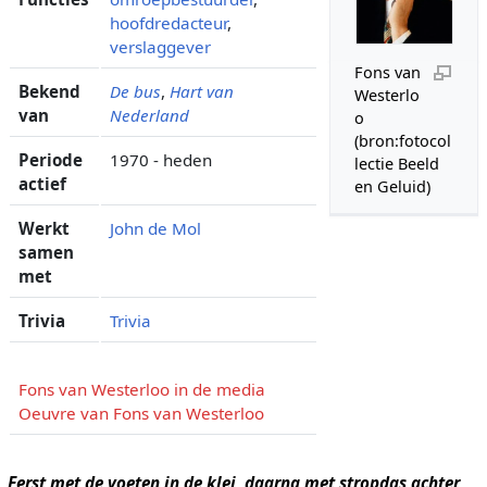
hoofdredacteur
,
verslaggever
Fons van
Bekend
De bus
,
Hart van
Westerlo
van
Nederland
o
(bron:fotocol
Periode
1970 - heden
lectie Beeld
actief
en Geluid)
Werkt
John de Mol
samen
met
Trivia
Trivia
Fons van Westerloo in de media
Oeuvre van Fons van Westerloo
Eerst met de voeten in de klei, daarna met stropdas achter