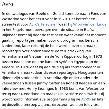
Avro
In de catalogus van Beeld en Geluid komt de naam Fons van
Westerloo voor het eerst voor in 1970. Het betreft een
screentest voor
Avro's Televizier
, waar hij
Wibo van der Linde
in het Engels moet bevragen over de situatie in Biafra.
Blijkbaar komt hij door de test heen want vanaf dat moment
gaat hij reportages maken voor dit programma. Eerst in
Nederland, later reist hij de hele wereld over en maakt
reportages over onder andere de terugtrekking van
Amerikanen uit Vietnam en de Yom Kippoeroorlog in 1973
tussen Israël aan de ene kant en Syrië en Egypte aan de
andere. In 1976 gaat hij aan de slag als correspondent in
Amerika en maakt daar diverse reportages. Hoogtepunten
tijdens zijn stationering in Amerika zijn onder andere de
verkiezingen tussen Jimmy Carter en Ronald Reagan en een
interview met Henry Kissinger. In 1983 komt Van Westerloo
terug naar Nederland en maakt zijn carrière een switch. Hij
wordt hoofd informatieve programma's bij de
AVRO
en later
bij diezelfde omroep adjunct-directeur radio en televisie.