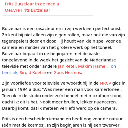
Frits Butzelaar in de media
Oeuvre Frits Butzelaar
Butzelaar is een rasacteur en in zijn werk een perfectionist.
Zo kent hij niet alleen zijn eigen rollen, maar ook die van zijn
tegenspelers door en door. Hij houdt van klein spel voor de
camera en minder van het grotere werk op het toneel.
Butzelaar bepaalt in de beginjaren met de vaste
toneelavond in de week het gezicht van de Nederlandse
televisie met onder andere
Jan Retel
,
Maxim Hamel
,
Ton
Lensink
,
Sirgid Koetse
en
Guus Hermus
.
Zijn voorliefde voor televisie verwoordt hij in de
NRCV
gids in
januari 1994 aldus: “Was meer een man voor kamertoneel.
Toen ik in de studio onder zo’n hengel met microfoon stond,
dacht ik: dit is het. Nooit meer brullen, lekker nuanceren.
Daarbij komt, dat ik meteen verliefd werd op de camera.”
Frits is een bescheiden iemand en heeft oog voor de natuur
(één met de kosmos). In zijn beginjaren is hij een ‘zwerver’,