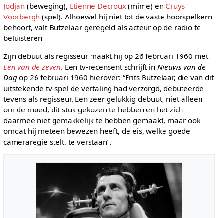
Jodjan
(beweging),
Etienne Decroux
(mime) en
Cruys
Voorbergh
(spel). Alhoewel hij niet tot de vaste hoorspelkern
behoort, valt Butzelaar geregeld als acteur op de radio te
beluisteren
Zijn debuut als regisseur maakt hij op 26 februari 1960 met
Een van de zeven
. Een tv-recensent schrijft in
Nieuws van de
Dag
op 26 februari 1960 hierover: “Frits Butzelaar, die van dit
uitstekende tv-spel de vertaling had verzorgd, debuteerde
tevens als regisseur. Een zeer gelukkig debuut, niet alleen
om de moed, dit stuk gekozen te hebben en het zich
daarmee niet gemakkelijk te hebben gemaakt, maar ook
omdat hij meteen bewezen heeft, de eis, welke goede
cameraregie stelt, te verstaan”.