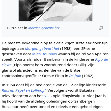
Butzelaar in
Morgen gebeurt het
De meeste bekendheid op televisie krijgt Butzelaar door zijn
bijdrage aan
Morgen gebeurt het
(1958), een SF-serie
geschreven door
Mies Bouhuys
waarin hij de rol van Apeiron
speelt. Voorts als ridder Bamberain in de kinderserie
Pipo de
clown
(Pipo noemt hem voortdurend ridder Blik). Zijn
glansrol als acteur is echter die van de Britse
contraspionageofficier Oreste Pinto in
De fuik
(1962).
In 1964 doet hij de beeldregie van de 12-delige kinderserie
Rats en Repel en Lollipop!
. Vervolgens wordt Butzelaar
televisiedocent aan het
NOS
-opleidingsinstituut. Vier jaar is
hij hoofd van de afdeling opleidingen op ‘Santbergen’.
Butzelaar heeft over toneel en televisie een geheel eigen