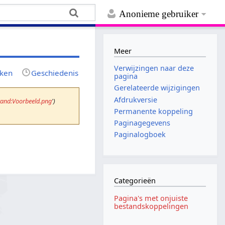
Anonieme gebruiker
Meer
Verwijzingen naar deze
jken
Geschiedenis
pagina
Gerelateerde wijzigingen
Afdrukversie
tand:Voorbeeld.png
')
Permanente koppeling
Paginagegevens
Paginalogboek
Categorieën
Pagina's met onjuiste
bestandskoppelingen