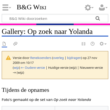
B&G Wiki
Gallery: Op zoek naar Yolanda
Versie door
Renekoenders
(
overleg
|
bijdragen
)
op 27 nov
2009 om 10:17
(
wijz
)
← Oudere versie
| Huidige versie (wijz) | Nieuwere versie
→ (wijz)
Tijdens de opnames
Foto's gemaakt op de set van
Op zoek naar Yolanda