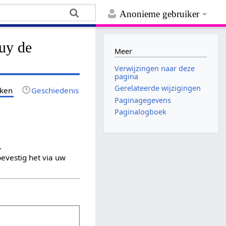
Anonieme gebruiker
Guy de
Meer
Verwijzingen naar deze
pagina
Gerelateerde wijzigingen
jken
Geschiedenis
Paginagegevens
Paginalogboek
.
evestig het via uw