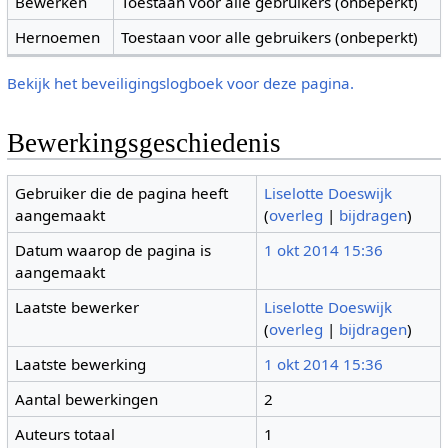
Bewerken
Toestaan voor alle gebruikers (onbeperkt)
Hernoemen
Toestaan voor alle gebruikers (onbeperkt)
Bekijk het beveiligingslogboek voor deze pagina.
Bewerkingsgeschiedenis
Gebruiker die de pagina heeft
Liselotte Doeswijk
aangemaakt
(
overleg
|
bijdragen
)
Datum waarop de pagina is
1 okt 2014 15:36
aangemaakt
Laatste bewerker
Liselotte Doeswijk
(
overleg
|
bijdragen
)
Laatste bewerking
1 okt 2014 15:36
Aantal bewerkingen
2
Auteurs totaal
1