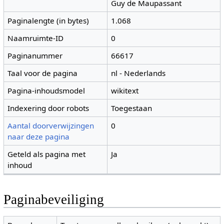
Guy de Maupassant
Paginalengte (in bytes)
1.068
Naamruimte-ID
0
Paginanummer
66617
Taal voor de pagina
nl - Nederlands
Pagina-inhoudsmodel
wikitext
Indexering door robots
Toegestaan
Aantal doorverwijzingen
0
naar deze pagina
Geteld als pagina met
Ja
inhoud
Paginabeveiliging