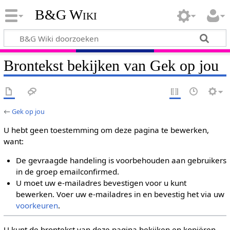
B&G Wiki
Brontekst bekijken van Gek op jou
←
Gek op jou
U hebt geen toestemming om deze pagina te bewerken,
want:
De gevraagde handeling is voorbehouden aan gebruikers
in de groep emailconfirmed.
U moet uw e-mailadres bevestigen voor u kunt
bewerken. Voer uw e-mailadres in en bevestig het via uw
voorkeuren
.
U kunt de brontekst van deze pagina bekijken en kopiëren.