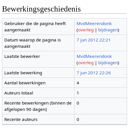
Bewerkingsgeschiedenis
Gebruiker die de pagina heeft
MvdMeerendonk
aangemaakt
(
overleg
|
bijdragen
)
Datum waarop de pagina is
7 jun 2012 22:21
aangemaakt
Laatste bewerker
MvdMeerendonk
(
overleg
|
bijdragen
)
Laatste bewerking
7 jun 2012 22:26
Aantal bewerkingen
4
Auteurs totaal
1
Recente bewerkingen (binnen de
0
afgelopen 90 dagen)
Recente auteurs
0