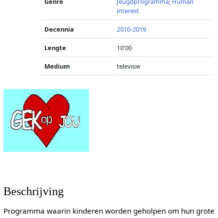
Genre
Jeugdprogramma
;
Human
interest
Decennia
2010-2019
Lengte
10'00
Medium
televisie
Beschrijving
Programma waarin kinderen worden geholpen om hun grote