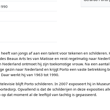
 1990
eeft van jongs af aan een talent voor tekenen en schilderen. Hij
 des Beaux Arts les van Matisse en reist regelmatig naar Neder
n Nederland ontmoet hij zijn toekomstige vrouw. Na een aantal 
nge gezin naar Nederland en krijgt Porto een vaste betrekking b
 Daar werkt hij van 1963 tot 1990.
elevisie blijft Porto schilderen. In 2007 exposeert hij in Museu
ortedorp. Opvallend is dat de schilderijen in deze exposities al
o op dat moment al de leeftijd van tachtig is gepasseerd.