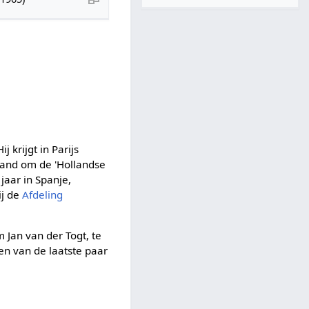
 krijgt in Parijs
land om de 'Hollandse
jaar in Spanje,
ij de
Afdeling
m Jan van der Togt, te
len van de laatste paar