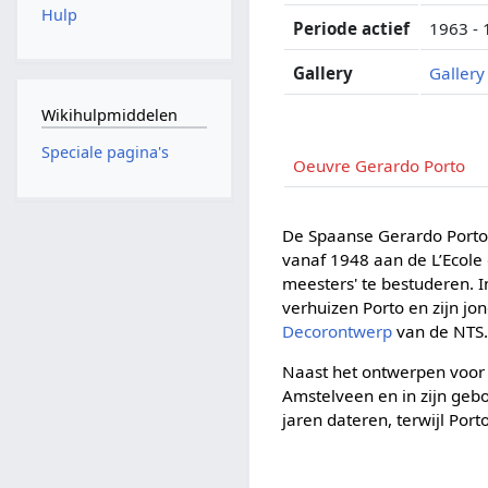
Hulp
Periode actief
1963 -
Gallery
Gallery
Wikihulpmiddelen
Speciale pagina's
Oeuvre Gerardo Porto
De Spaanse Gerardo Porto h
vanaf 1948 aan de L’Ecole
meesters' te bestuderen. I
verhuizen Porto en zijn jo
Decorontwerp
van de NTS.
Naast het ontwerpen voor t
Amstelveen en in zijn gebo
jaren dateren, terwijl Port