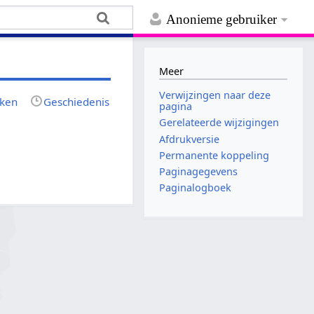
Anonieme gebruiker
Meer
Verwijzingen naar deze
jken
Geschiedenis
pagina
Gerelateerde wijzigingen
Afdrukversie
Permanente koppeling
Paginagegevens
Paginalogboek