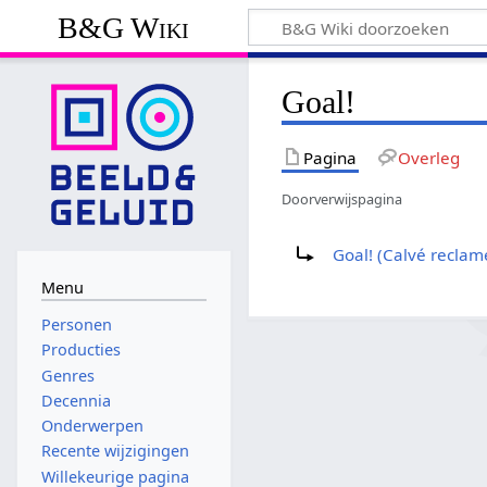
B&G Wiki
Goal!
Pagina
Overleg
Doorverwijspagina
Doorverwijzing naar:
Goal! (Calvé reclam
Menu
Personen
Producties
Genres
Decennia
Onderwerpen
Recente wijzigingen
Willekeurige pagina