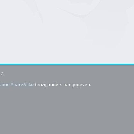
37.
tion-ShareAlike
tenzij anders aangegeven.