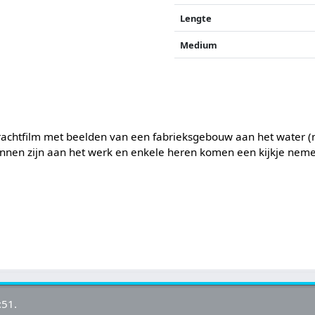
Lengte
Medium
rachtfilm met beelden van een fabrieksgebouw aan het water (
nnen zijn aan het werk en enkele heren komen een kijkje nem
:51.