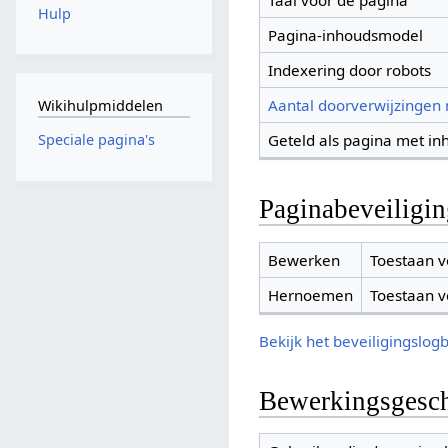
Taal voor de pagina
Hulp
Pagina-inhoudsmodel
Indexering door robots
Aantal doorverwijzingen
Wikihulpmiddelen
Geteld als pagina met in
Speciale pagina's
Paginabeveiligi
Bewerken
Toestaan v
Hernoemen
Toestaan v
Bekijk het beveiligingslog
Bewerkingsgesch