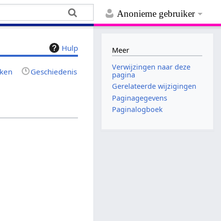
Anonieme gebruiker
Hulp
Meer
Verwijzingen naar deze
jken
Geschiedenis
pagina
Gerelateerde wijzigingen
Paginagegevens
Paginalogboek