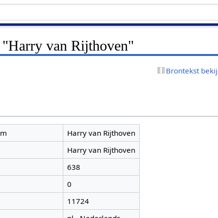
 "Harry van Rijthoven"
Brontekst beki
am
Harry van Rijthoven
Harry van Rijthoven
638
0
11724