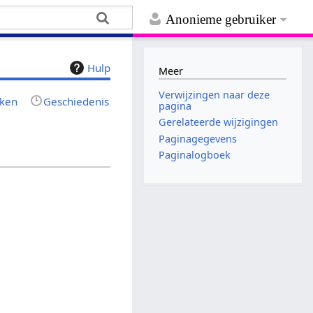
Anonieme gebruiker
Hulp
Meer
Verwijzingen naar deze
jken
Geschiedenis
pagina
Gerelateerde wijzigingen
Paginagegevens
Paginalogboek