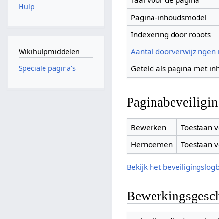
Taal voor de pagina
Hulp
Pagina-inhoudsmodel
Indexering door robots
Aantal doorverwijzingen
Wikihulpmiddelen
Geteld als pagina met in
Speciale pagina's
Paginabeveiligi
Bewerken
Toestaan v
Hernoemen
Toestaan v
Bekijk het beveiligingslog
Bewerkingsgesch