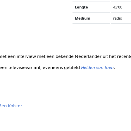
Lengte
43'00
Medium
radio
t een interview met een bekende Nederlander uit het recent
een televisievariant, eveneens getiteld
Helden van toen
.
Ben Kolster