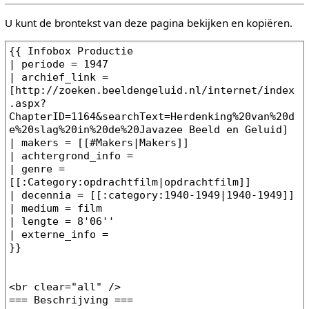
U kunt de brontekst van deze pagina bekijken en kopiëren.