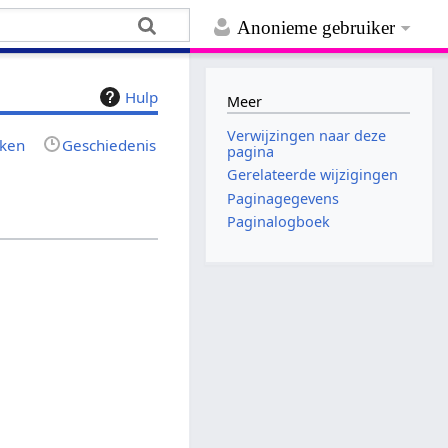
Anonieme gebruiker
Hulp
Meer
Verwijzingen naar deze
jken
Geschiedenis
pagina
Gerelateerde wijzigingen
Paginagegevens
Paginalogboek