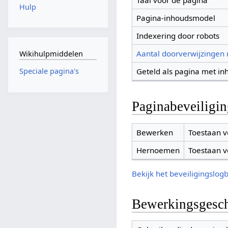
Taal voor de pagina
Hulp
Pagina-inhoudsmodel
Indexering door robots
Aantal doorverwijzingen
Wikihulpmiddelen
Geteld als pagina met in
Speciale pagina's
Paginabeveiligi
Bewerken
Toestaan v
Hernoemen
Toestaan v
Bekijk het beveiligingslog
Bewerkingsgesch