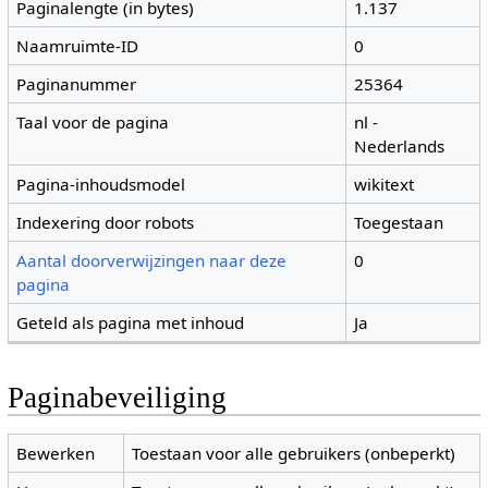
Paginalengte (in bytes)
1.137
Naamruimte-ID
0
Paginanummer
25364
Taal voor de pagina
nl -
Nederlands
Pagina-inhoudsmodel
wikitext
Indexering door robots
Toegestaan
Aantal doorverwijzingen naar deze
0
pagina
Geteld als pagina met inhoud
Ja
Paginabeveiliging
Bewerken
Toestaan voor alle gebruikers (onbeperkt)