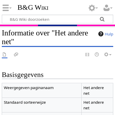
B&G Wiki
Informatie over "Het andere
Hulp
net"
Basisgegevens
Weergegeven paginanaam
Het andere
net
Standaard sorteerwijze
Het andere
net