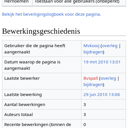
Hernoemen
Toestaan voor alle gebruikers (onbeperkt)
Bekijk het beveiligingslogboek voor deze pagina.
Bewerkingsgeschiedenis
Gebruiker die de pagina heeft
Mvkooij
(
overleg
|
aangemaakt
bijdragen
)
Datum waarop de pagina is
19 mrt 2010 13:01
aangemaakt
Laatste bewerker
Bvspall
(
overleg
|
bijdragen
)
Laatste bewerking
29 jun 2010 13:06
Aantal bewerkingen
3
Auteurs totaal
3
Recente bewerkingen (binnen de
0