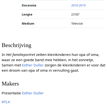
Decennia
2010-2019
Lengte
23'00"
Medium
Televisie
Beschrijving
In
Het familieportret
zetten kleinkinderen hun opa of oma,
waar ze een goede band mee hebben, in het zonnetje.
Samen met
Esther Duller
zorgen de kleinkinderen er voor dat
een droom van opa of oma in vervulling gaat.
Makers
Presentatie
Esther Duller
RTL4