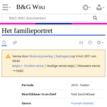
B&G Wiki
Het familieportret
Versie door
Mvkooij
(
overleg
|
bijdragen
)
op 9 mrt 2011 om
09:45
(
wijz
)
← Oudere versie
| Huidige versie (wijz) | Nieuwere versie
→ (wijz)
Periode
2010 - heden
Beschikbaar in archief
Niet beschikbaar
Genre
Human interest