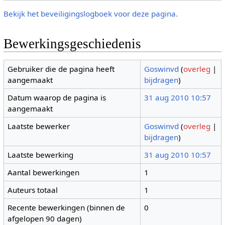
Bekijk het beveiligingslogboek voor deze pagina.
Bewerkingsgeschiedenis
Gebruiker die de pagina heeft
Goswinvd
(
overleg
|
aangemaakt
bijdragen
)
Datum waarop de pagina is
31 aug 2010 10:57
aangemaakt
Laatste bewerker
Goswinvd
(
overleg
|
bijdragen
)
Laatste bewerking
31 aug 2010 10:57
Aantal bewerkingen
1
Auteurs totaal
1
Recente bewerkingen (binnen de
0
afgelopen 90 dagen)