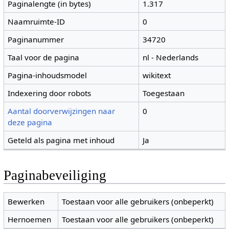
Paginalengte (in bytes)
1.317
Naamruimte-ID
0
Paginanummer
34720
Taal voor de pagina
nl - Nederlands
Pagina-inhoudsmodel
wikitext
Indexering door robots
Toegestaan
Aantal doorverwijzingen naar
0
deze pagina
Geteld als pagina met inhoud
Ja
Paginabeveiliging
Bewerken
Toestaan voor alle gebruikers (onbeperkt)
Hernoemen
Toestaan voor alle gebruikers (onbeperkt)