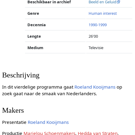
Beschikbaar in archief
Beeld en Geluid
Genre
Human interest
Decennia
1990-1999
Lengte
26'00
Medium
Televisie
Beschrijving
In dit vierdelige programma gaat
Roeland Kooijmans
op
zoek gaat naar de smaak van Nederlanders.
Makers
Presentatie
Roeland Kooijmans
Productie
Marielou Schoenmakers
,
Hedda van Straten
,