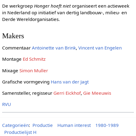
De werkgroep
Honger hoeft niet
organiseert een actieweek
in Nederland op initiatief van dertig landbouw-, milieu- en
Derde Wereldorganisaties.
Makers
Commentaar
Antoinette van Brink
,
Vincent van Engelen
Montage
Ed Schmitz
Mixage
Simon Muller
Grafische vormgeving
Hans van der Jagt
Samensteller, regisseur
Gerri Eickhof
,
Gie Meeuwis
RVU
Categorieën
:
Productie
Human interest
1980-1989
Productielijst H